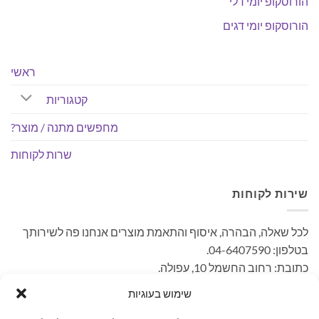
הורוסקופ יומי דלי
הורוסקופ יומי דגים
ראשי
קטגוריות
מחפשים מתנה / מוצר?
שרות לקוחות
שירות לקוחות
לכל שאלה, הבהרה, איסוף והתאמת מוצרים אנחנו פה לשירותך
בטלפון: 04-6407590.
כתובת: רחוב החשמל 10, עפולה.
– קיימת אפשרות לאיסוף עצמי ללא עלות. בתאום מראש בימים
שימוש בעוגיות
א'-ה' בשעות הפעילות.