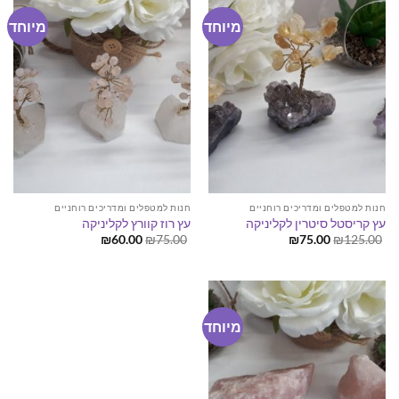
מיוחד
מיוחד
חנות למטפלים ומדריכים רוחניים
חנות למטפלים ומדריכים רוחניים
עץ קריסטל סיטרין לקליניקה
עץ רוז קוורץ לקליניקה
המחיר
המחיר
המחיר
המחיר
₪
60.00
₪
75.00
₪
75.00
₪
125.00
המקורי
הנוכחי
המקורי
הנוכחי
היה:
הוא:
היה:
הוא:
₪60.00.
₪75.00.
₪75.00.
₪125.00.
מיוחד