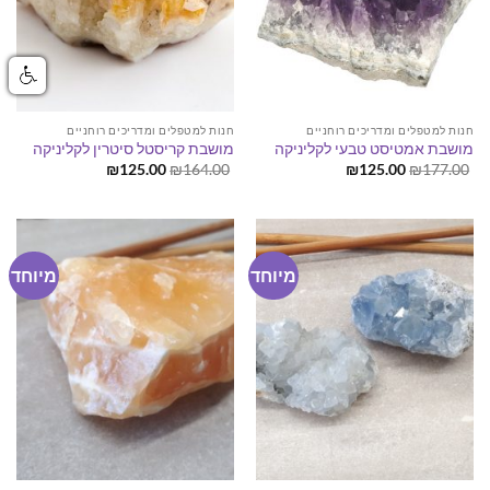
חנות למטפלים ומדריכים רוחניים
חנות למטפלים ומדריכים רוחניים
מושבת אמטיסט טבעי לקליניקה
מושבת קריסטל סיטרין לקליניקה
המחיר
המחיר
המחיר
המחיר
₪
125.00
₪
164.00
₪
125.00
₪
177.00
המקורי
הנוכחי
המקורי
הנוכחי
היה:
הוא:
היה:
הוא:
₪125.00.
₪164.00.
₪125.00.
₪177.00.
מיוחד
מיוחד