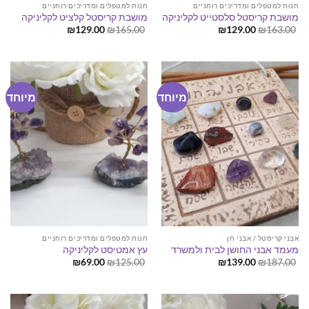
חנות למטפלים ומדריכים רוחניים
חנות למטפלים ומדריכים רוחניים
מושבת קריסטל סלסטייט לקליניקה
מושבת קריסטל קלציט לקליניקה
המחיר
המחיר
המחיר
המחיר
₪
129.00
₪
165.00
₪
129.00
₪
163.00
המקורי
הנוכחי
המקורי
הנוכחי
היה:
הוא:
היה:
הוא:
₪129.00.
₪165.00.
₪129.00.
₪163.00.
מיוחד
מיוחד
אבני קריסטל / אבני חן
חנות למטפלים ומדריכים רוחניים
מעמד אבני החושן לבית ולמשרד
עץ אמטיסט לקליניקה
המחיר
המחיר
המחיר
המחיר
₪
69.00
₪
125.00
₪
139.00
₪
187.00
המקורי
הנוכחי
המקורי
הנוכחי
היה:
הוא:
היה:
הוא:
₪69.00.
₪125.00.
₪139.00.
₪187.00.