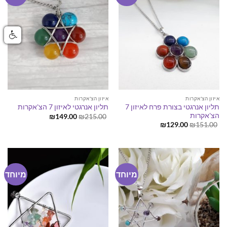
איזון הצ'אקרות
איזון הצ'אקרות
תליון אנרגטי בצורת פרח לאיזון 7
תליון אנרגטי לאיזון 7 הצ'אקרות
הצ'אקרות
המחיר
המחיר
₪
149.00
₪
215.00
המקורי
הנוכחי
המחיר
המחיר
₪
129.00
₪
151.00
היה:
הוא:
המקורי
הנוכחי
₪149.00.
₪215.00.
היה:
הוא:
₪129.00.
₪151.00.
מיוחד
מיוחד