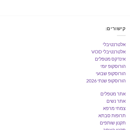
היה:
הוא:
₪75.00.
₪122.00.
קישורים:
אלטרנטיבלי
אלטרנטיבלי VOD
אינדקס מטפלים
הורוסקופ יומי
הורוסקופ שבועי
הורוסקופ שנתי 2026
אתר מטפלים
אתר נשים
צמחי מרפא
תרופות סבתא
תקנון שותפים
תקנון האתר