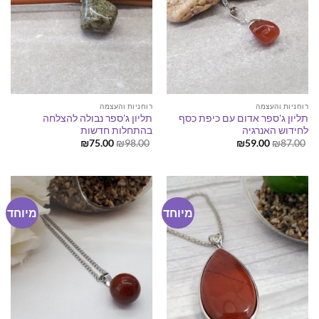
רוחניות והעצמה
רוחניות והעצמה
תליון ג'ספר אדום עם כיפת כסף
תליון ג'ספר נבולה להצלחה
לחידוש האנרגיה
בהתחלות חדשות
המחיר
המחיר
המחיר
המחיר
₪
75.00
₪
98.00
₪
59.00
₪
87.00
המקורי
הנוכחי
המקורי
הנוכחי
היה:
הוא:
היה:
הוא:
₪75.00.
₪98.00.
₪59.00.
₪87.00.
מיוחד
מיוחד