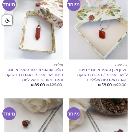
מיוחד
מיוחד
מזל עקרב
מזל שור
תליון אבן ג'ספר אדום – חיבור
תליון אנרגטי פוינטר ג'ספר אדום.
ל"אני הפנימי", הגברת תשוקה
חיבור אני הפנימי, הגברת התשוקה
והגנה מאנרגיות שליליות
והגנה מאנרגיות שליליות
המחיר
המחיר
המחיר
המחיר
₪
89.00
₪
125.00
₪
59.00
₪
99.00
המקורי
הנוכחי
המקורי
הנוכחי
היה:
הוא:
היה:
הוא:
₪89.00.
₪125.00.
₪59.00.
₪99.00.
מיוחד
מיוחד