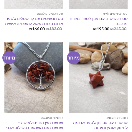
סט תכשיטים לאשה
סט תכשיטים לאשה
סט תכשיטים עם אבן ג'ספר בצורת
סט תכשיטים עם קריסטלים ג'ספר
מרכבה
אדום בצורת עיגול להעצמה אישית
המחיר
המחיר
המחיר
המחיר
₪
166.00
₪
183.00
₪
195.00
₪
245.00
המקורי
הנוכחי
המקורי
הנוכחי
היה:
הוא:
היה:
הוא:
₪166.00.
₪183.00.
₪195.00.
₪245.00.
מיוחד
מיוחד
רוחניות והעצמה
רוחניות והעצמה
שרשרת עם אבן חן ג'ספר אדומה
שרשרת עץ החיים לאישה –
לחיזוק אומץ ותעוזה
שרשרת עם משמעות בשילוב אבני