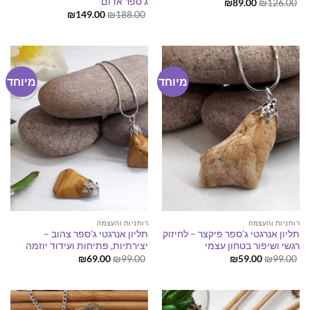
ג'ספר אדום
המחיר
המחיר
₪
89.00
₪
126.00
המקורי
הנוכחי
המחיר
המחיר
₪
149.00
₪
188.00
היה:
הוא:
המקורי
הנוכחי
₪89.00.
₪126.00.
היה:
הוא:
₪149.00.
₪188.00.
מיוחד
מיוחד
רוחניות והעצמה
רוחניות והעצמה
תליון אנרגטי ג'ספר פיקצר – לחיזוק
תליון אנרגטי ג'ספר צהוב –
רגשי ושיפור בטחון עצמי
יצירתיות, פתיחות ועידוד יוזמה
המחיר
המחיר
המחיר
המחיר
₪
69.00
₪
99.00
₪
59.00
₪
99.00
המקורי
הנוכחי
המקורי
הנוכחי
היה:
הוא:
היה:
הוא:
₪69.00.
₪99.00.
₪59.00.
₪99.00.