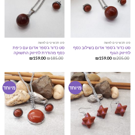
סט תכשיטים לאשה
סט תכשיטים לאשה
סט כדור ג'ספר אדום בשילוב כסף
סט כדור ג'ספר אדום עם כיפת
לחיזוק הגוף
כסף מהודרת לחיזוק התשוקה
המחיר
המחיר
המחיר
המחיר
₪
159.00
₪
185.00
₪
159.00
₪
205.00
המקורי
הנוכחי
המקורי
הנוכחי
היה:
הוא:
היה:
הוא:
₪159.00.
₪185.00.
₪159.00.
₪205.00.
מיוחד
מיוחד