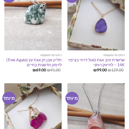
רוחניות והעצמה
רוחניות והעצמה
שרשרת זהב אגת סגול דרוזי בציפוי
תליון אבן חן אגת עץ (Tree Agate)
14K – לחיזוק רוחני
לזימון חדשנות בחיים
המחיר
המחיר
המחיר
המחיר
₪
69.00
₪
91.00
₪
99.00
₪
129.00
המקורי
הנוכחי
המקורי
הנוכחי
היה:
הוא:
היה:
הוא:
₪69.00.
₪91.00.
₪99.00.
₪129.00.
מיוחד
מיוחד