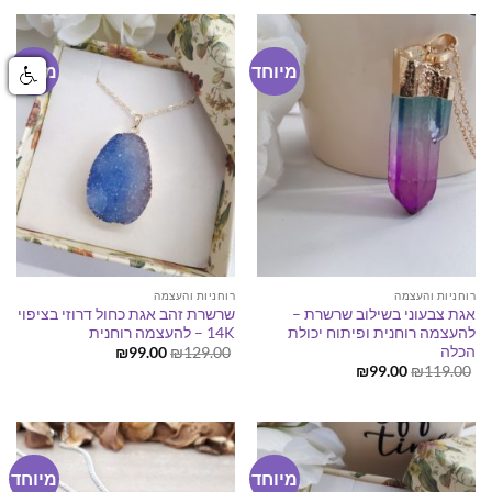
מיוחד
מיוחד
רוחניות והעצמה
רוחניות והעצמה
אגת צבעוני בשילוב שרשרת –
שרשרת זהב אגת כחול דרוזי בציפוי
להעצמה רוחנית ופיתוח יכולת
14K – להעצמה רוחנית
הכלה
המחיר
המחיר
₪
99.00
₪
129.00
המקורי
הנוכחי
המחיר
המחיר
₪
99.00
₪
119.00
היה:
הוא:
המקורי
הנוכחי
₪99.00.
₪129.00.
היה:
הוא:
₪99.00.
₪119.00.
מיוחד
מיוחד