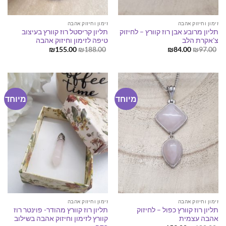
זימון וחיזוק אהבה
זימון וחיזוק אהבה
תליון מרובע אבן רוז קוורץ – לחיזוק
תליון קריסטל רוז קוורץ בעיצוב
צ'אקרת הלב
טיפה לזימון וחיזוק אהבה
המחיר
המחיר
המחיר
המחיר
₪
155.00
₪
188.00
₪
84.00
₪
97.00
המקורי
הנוכחי
המקורי
הנוכחי
היה:
הוא:
היה:
הוא:
₪155.00.
₪188.00.
₪84.00.
₪97.00.
מיוחד
מיוחד
זימון וחיזוק אהבה
זימון וחיזוק אהבה
תליון רוז קוורץ כפול – לחיזוק
תליון רוז קוורץ מהודר- פוינטר רוז
אהבה עצמית
קוורץ לזימון וחיזוק אהבה בשילוב