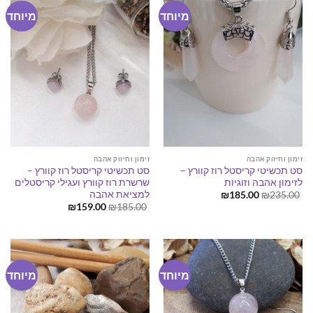
מיוחד
מיוחד
זימון וחיזוק אהבה
זימון וחיזוק אהבה
סט תכשיטי קריסטל רוז קוורץ –
סט תכשיטי קריסטל רוז קוורץ –
לזימון אהבה וזוגיות
שרשרת רוז קוורץ ועגילי קריסטלים
למציאת אהבה
המחיר
המחיר
₪
185.00
₪
235.00
המקורי
הנוכחי
המחיר
המחיר
₪
159.00
₪
185.00
היה:
הוא:
המקורי
הנוכחי
₪185.00.
₪235.00.
היה:
הוא:
₪159.00.
₪185.00.
מיוחד
מיוחד