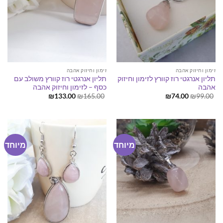
זימון וחיזוק אהבה
זימון וחיזוק אהבה
תליון אנרגטי רוז קוורץ לזימון וחיזוק
תליון אנרגטי רוז קוורץ משולב עם
אהבה
כסף – לזימון וחיזוק אהבה
המחיר
המחיר
המחיר
המחיר
₪
133.00
₪
165.00
₪
74.00
₪
99.00
המקורי
הנוכחי
המקורי
הנוכחי
היה:
הוא:
היה:
הוא:
₪133.00.
₪165.00.
₪74.00.
₪99.00.
מיוחד
מיוחד