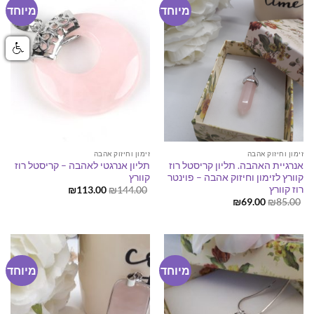
מיוחד
מיוחד
זימון וחיזוק אהבה
זימון וחיזוק אהבה
אנרגיית האהבה. תליון קריסטל רוז
תליון אנרגטי לאהבה – קריסטל רוז
קוורץ לזימון וחיזוק אהבה – פוינטר
קוורץ
רוז קוורץ
המחיר
המחיר
₪
113.00
₪
144.00
המקורי
הנוכחי
המחיר
המחיר
₪
69.00
₪
85.00
היה:
הוא:
המקורי
הנוכחי
₪113.00.
₪144.00.
היה:
הוא:
₪69.00.
₪85.00.
מיוחד
מיוחד