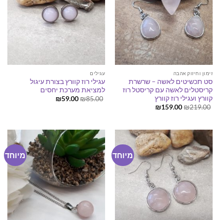
זימון וחיזוק אהבה
עגילים
סט תכשיטים לאשה – שרשרת
עגילי רוז קוורץ בצורת עיגול
קריסטלים לאשה עם קריסטל רוז
למציאת מערכת יחסים
קוורץ ועגילי רוז קוורץ
המחיר
המחיר
₪
59.00
₪
85.00
המקורי
הנוכחי
המחיר
המחיר
₪
159.00
₪
219.00
היה:
הוא:
המקורי
הנוכחי
₪59.00.
₪85.00.
היה:
הוא:
₪159.00.
₪219.00.
מיוחד
מיוחד