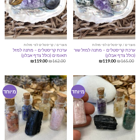
מוצרים / קריסטלים לפי מזלות
מוצרים / קריסטלים לפי מזלות
ערכת קריסטלים – מתנה למזל שור
ערכת קריסטלים – מתנה למזל
(כולל צדף אבלון)
תאומים (כולל צדף אבלון)
המחיר
המחיר
המחיר
המחיר
₪
119.00
₪
162.00
₪
119.00
₪
165.00
המקורי
הנוכחי
המקורי
הנוכחי
היה:
הוא:
היה:
הוא:
₪119.00.
₪162.00.
₪119.00.
₪165.00.
מיוחד
מיוחד