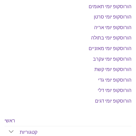
הורוסקופ יומי תאומים
הורוסקופ יומי סרטן
הורוסקופ יומי אריה
הורוסקופ יומי בתולה
הורוסקופ יומי מאזניים
הורוסקופ יומי עקרב
הורוסקופ יומי קשת
הורוסקופ יומי גדי
הורוסקופ יומי דלי
הורוסקופ יומי דגים
ראשי
קטגוריות