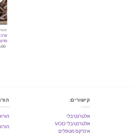
מוצרי
ערכת
סרטן
.00
קישורים:
הורו
אלטרנטיבלי
הורוס
אלטרנטיבלי VOD
הורוס
אינדקס מטפלים