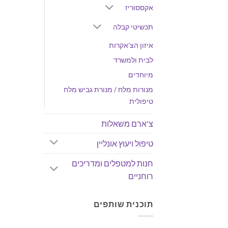
אקססוריז
תכשיטי קבלה
איזון הצ'אקרות
לבית ולמשרד
מיוחדים
מנורות מלח / מנורת גביש מלח
טיפולית
צ'ארם משאלות
טיפול ויעוץ אונליין
חנות למטפלים ומדריכים
רוחניים
תוכנית שותפים