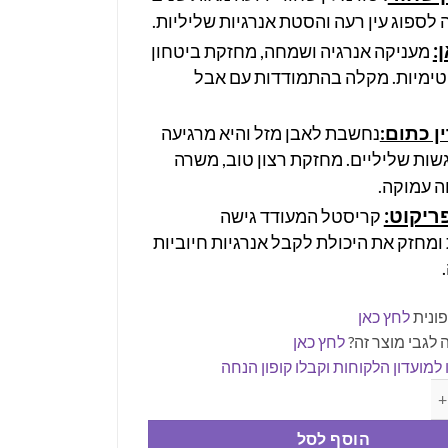
 לספוג עין רעה והסטת אנרגיות שליליות.
:
מעניקה אנרגיה ושמחה, מחזקת ביטחון
טימיות. מקלה בהתמודדות עם אבל
ן כתום:
נחשבת לאבן מזל והיא מרגיעה
שות שליליים. מחזקת רצון טוב, משרה
ה עמוקה.
ריקוט:
קריסטל המעודד גישה
ומחזק את היכולת לקבל אנרגיות חיוביות
ונית
לחץ כאן
 לגבי מוצר זה?
לחץ כאן
למועדון הלקוחות וקבלו קופון הנחה
ת קריסטלים - מתנה למזל טלה (כולל צדף אבלון)
הוסף לסל