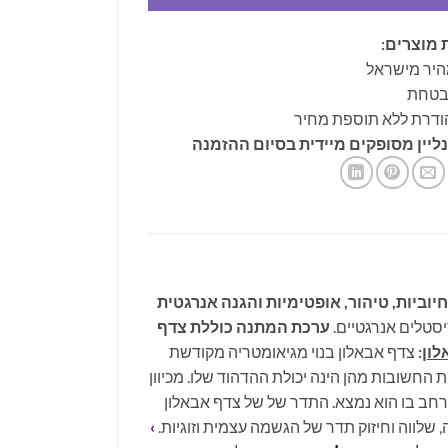
 מוצרים:
היר מישראל
ובטחת
ודרת ללא תוספת מחיר
ליין מסופקים מיידית בסיום ההזמנה
יוביות, טיהור, אופטימיות והגנה אנרגטית
יסטלים אנרגטיים.
ערכת המתנה כוללת צדף
לון
:
צדף אבאלון בנוי מגיאומטריה מקודשת
החשובות מהן הינה יכולת ההדהוד שלו. מכיוון
מרחב בו הוא נמצא. התדר של של צדף אבאלון
שלווה וחיזוק תדר של הגשמה עצמית וזוגיות.
›