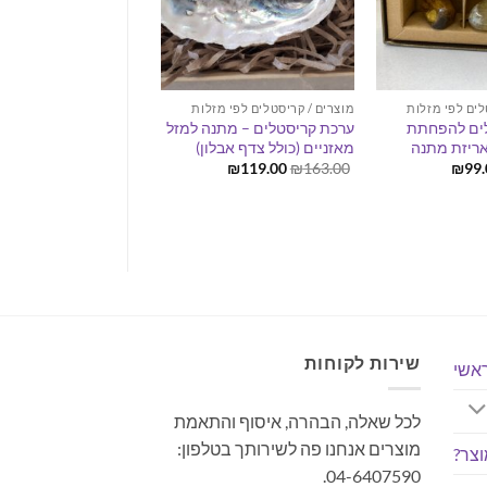
לים לפי מזלות
מוצרים / קריסטלים לפי מזלות
מוצרים / קריסטלים לפי מז
ים להפחתת
ערכת קריסטלים – מתנה למזל
ערכת קריסטלים למזל 
אריזת מתנה
מאזניים (כולל צדף אבלון)
כולל אריזת מתנה
חיר
המחיר
המחיר
המחיר
המחיר
המח
₪
99.00
₪
128.00
₪
119.00
₪
163.00
₪
99.
ורי
הנוכחי
המקורי
הנוכחי
המקורי
הנוכ
:
הוא:
היה:
הוא:
היה:
הוא:
00.
₪128.00.
₪119.00.
₪163.00.
₪99.00.
₪128.
שירות לקוחות
אשי
לכל שאלה, הבהרה, איסוף והתאמת
מוצרים אנחנו פה לשירותך בטלפון:
צר?
04-6407590.