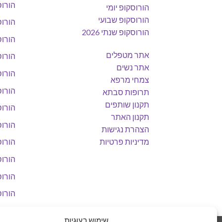
הורוס
הורוסקופ יומי
הורוסקופ שבועי
הורוס
הורוסקופ שנתי 2026
הורוס
אתר מטפלים
הורוס
אתר נשים
הורוס
צמחי מרפא
הורוס
תרופות סבתא
תקנון שותפים
הורוס
תקנון האתר
הורוס
הצהרת נגישות
מדיניות פרטיות
הורוס
הורוס
הורוס
הורוס
שימוש בעוגיות