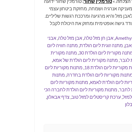
 הצלחה.
›
טורמלין שחור
:
טורמלין שחור ידועה
עניקה אנרגיה ושמחה, מחזקת ביטחון עצמי
בן מזל והיא מרגיעה ומרככת רגשות שליליים.
ד גישה אופטימית ומחזק את היכולת לקבל
Amethys
,
אבן חן מזל טלה
,
אבן מזל טלה
,
אבני
אבן
,
מתנה זוגית ליום הולדת
,
מתנה חוויה ליום
תנה מקורית ליום הולדת 30
,
מתנה מקורית
 לגבר
,
מתנה מקורית ליום הולדת של אמא
,
 מקוריות ליום הולדת 18
,
מתנות מקוריות ליום
תנות מקוריות ליום הולדת בחדרה
,
מתנות
יות ליום הולדת לאמא
,
מתנות מקוריות ליום
ת לחבר
,
מתנות מקוריות ליום הולדת לחברה הכי
למזל
,
ערכת קריסטלים למזל טוב
,
צדף אבאלון
,
לון