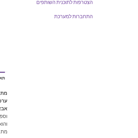
הצטרפות לתוכנית השותפים
התחברות למערכת
תאו
מתנה
ערכ
אבאל
וספי
והוא
מתחב