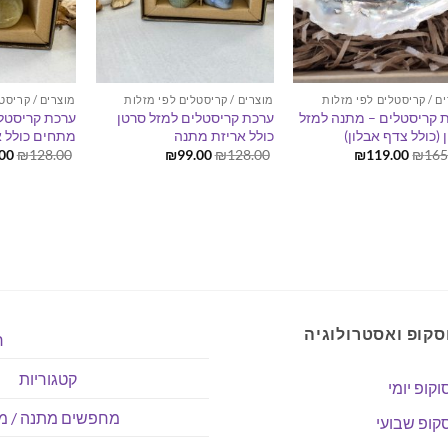
ם / קריסטלים לפי מזלות
מוצרים / קריסטלים לפי מזלות
מוצרים / קריסט
 קריסטלים – מתנה למזל
ערכת קריסטלים למזל סרטן
ערכת קריסטל
 (כולל צדף אבלון)
כולל אריזת מתנה
מתחים כולל 
המחיר
המחיר
המחיר
המחיר
המ
00
₪
128.00
₪
99.00
₪
128.00
₪
119.00
₪
165
המקורי
הנוכחי
המקורי
הנוכחי
המק
היה:
הוא:
היה:
הוא:
היה
00.
₪99.00.
₪128.00.
₪119.00.
₪165.00.
סקופ ואסטרולוגיה
ר
קטגוריות
וקופ יומי
מחפשים מתנה / מו
קופ שבועי