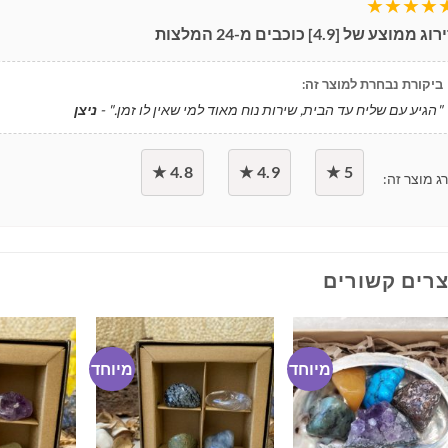
★★★★
ירוג ממוצע של [
4.9
] כוכבים מ-
24
המלצות
ביקורת נבחרת למוצר זה:
"הגיע עם שליח עד הבית, שירות נוח מאוד למי שאין לו זמן." -
ניצן
4.8 ★
4.9 ★
5 ★
ג מוצר זה:
רים קשורים
מיוחד
מיוחד