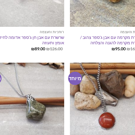
ת והעצמה
רוחניות והעצמה
 מקרמה עם אבן ג'ספר צהוב /
שרשרת עם אבן חן ג'ספר אדומה לחיזו
 מקרמה להגנה והצלחה
אומץ ותעוזה
המחיר
המחיר
המחיר
המחיר
₪
89.00
₪
126.00
₪
95.00
₪
16
המקורי
הנוכחי
המקורי
הנוכחי
היה:
הוא:
היה:
הוא:
₪89.00.
₪126.00.
₪95.00.
₪165.00.
מיוחד
מ