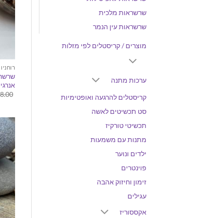
שרשראות מלכית
שרשראות עין הנמר
מוצרים / קריסטלים לפי מזלות
רוחניו
שרשרת
ערכות מתנה
אנרגי
8.00
קריסטלים להרגעה ואופטימיות
סט תכשיטים לאשה
תכשיטי טורקיז
מתנות עם משמעות
ילדים ונוער
פוינטרים
זימון וחיזוק אהבה
עגילים
אקססוריז