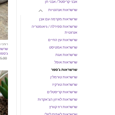
אבני קריסטל / אבני חן
שרשראות אנרגטיות
שרשראות מקרמה עם אבן
שרשראות ספירלה / גיאומטריה
אנרגטית
שרשראות עץ החיים
רוחניו
שרשראות אמטיסט
שרשרת
ג'ספר
שרשראות אגת
5.00
שרשראות אופל
שרשראות ג'ספר
שרשראות טורמלין
שרשראות טורקיז
שרשראות קריסטלים
שרשראות לאיזון הצ'אקרות
שרשראות רוז קוורץ
שרשראות לאפיס לזולי