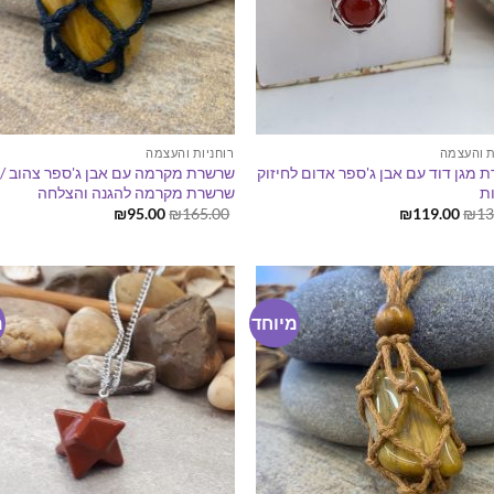
ת והעצמה
רוחניות והעצמה
 מגן דוד עם אבן ג'ספר אדום לחיזוק
שרשרת מקרמה עם אבן ג'ספר צהוב /
ות
שרשרת מקרמה להגנה והצלחה
המחיר
המחיר
המחיר
המחיר
₪
95.00
₪
165.00
₪
119.00
₪
13
המקורי
הנוכחי
המקורי
הנוכחי
היה:
הוא:
היה:
הוא:
₪95.00.
₪165.00.
₪119.00.
₪138.00.
מיוחד
מ