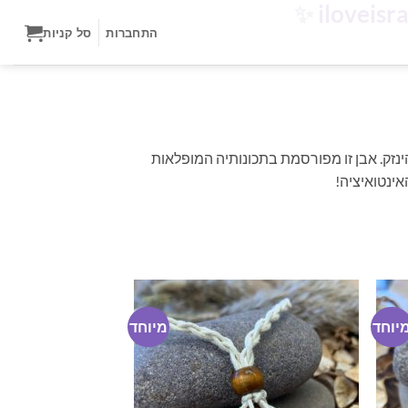
✨
התחברות
סל קניות
נזק. אבן זו מפורסמת בתכונותיה המופלאות
אינטואיציה!
יוחד
מיוחד