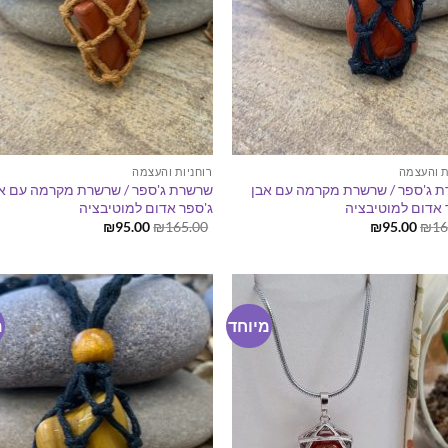
ת והעצמה
רוחניות והעצמה
 ג'ספר / שרשרת מקרמה עם אבן
שרשרת ג'ספר / שרשרת מקרמה עם א
 אדום למוטיבציה
ג'ספר אדום למוטיבציה
המחיר
המחיר
המחיר
המחיר
₪
95.00
₪
165.00
₪
95.00
₪
16
המקורי
הנוכחי
המקורי
הנוכחי
היה:
הוא:
היה:
הוא:
₪95.00.
₪165.00.
₪95.00.
₪165.00.
מיוחד
מ