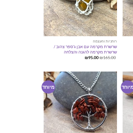
רוחניות והעצמה
שרשרת מקרמה עם אבן ג'ספר צהוב /
שרשרת מקרמה להגנה והצלחה
המחיר
המחיר
₪
95.00
₪
165.00
המקורי
הנוכחי
היה:
הוא:
₪95.00.
₪165.00.
יוחד
מיוחד