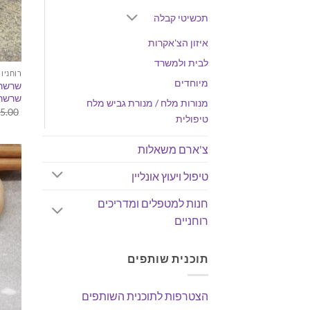
תכשיטי קבלה
איזון הצ'אקרות
לבית ולמשרד
רוחניו
מיוחדים
שרשרת
שרשרת
מנורות מלח / מנורת גביש מלח
5.00
טיפולית
צ'ארם משאלות
טיפול ויעוץ אונליין
חנות למטפלים ומדריכים
רוחניים
תוכנית שותפים
הצטרפות לתוכנית השותפים