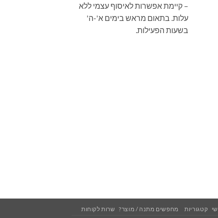
– קיימת אפשרות לאיסוף עצמי ללא
עלות. בתאום מראש בימים א'-ה'
בשעות הפעילות.
י
קטגוריות
מחפשים מתנה / מוצר?
שרות לקוחות