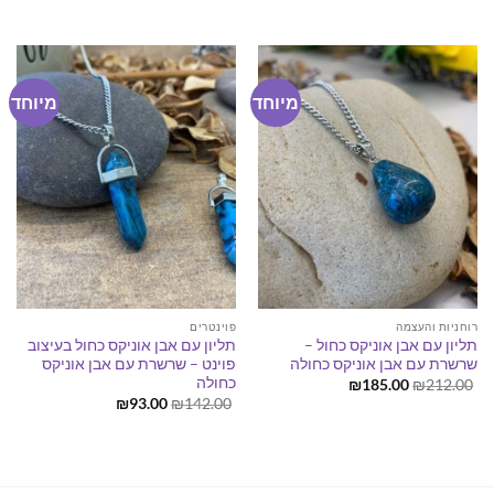
המקורי
הנוכחי
המקורי
הנוכחי
היה:
הוא:
היה:
הוא:
₪59.00.
₪99.00.
₪122.00.
₪171.00.
מיוחד
מיוחד
רוחניות והעצמה
פוינטרים
תליון עם אבן אוניקס כחול –
תליון עם אבן אוניקס כחול בעיצוב
שרשרת עם אבן אוניקס כחולה
פוינט – שרשרת עם אבן אוניקס
כחולה
המחיר
המחיר
₪
185.00
₪
212.00
המקורי
הנוכחי
המחיר
המחיר
₪
93.00
₪
142.00
היה:
הוא:
המקורי
הנוכחי
₪185.00.
₪212.00.
היה:
הוא:
₪93.00.
₪142.00.