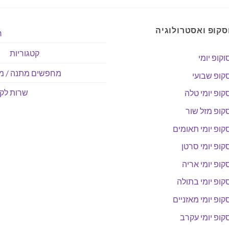
סקופ ואסטרולוגיה
ר
קטגוריות
וקופ יומי
מחפשים מתנה / מו
קופ שבועי
שרות לקו
קופ יומי טלה
קופ מזל שור
קופ יומי תאומים
קופ יומי סרטן
קופ יומי אריה
קופ יומי בתולה
קופ יומי מאזניים
קופ יומי עקרב