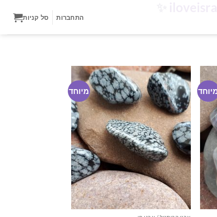
✨
התחברות
סל קניות
יוחד
מיוחד