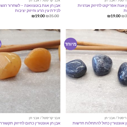
ריסטל / אבני חן
אבני קריסטל / אבני חן
 אגת אפריקוט לחיזוק אנרגיות
אבן חן אגת בוטצוואנה – לשחרור רגשו
ת
לכידת עין הרע וחיזוק יציבות
המחיר
המחיר
המחיר
המחיר
₪
19.00
₪
35.00
₪
19.00
₪
3
המקורי
הנוכחי
המקורי
הנוכחי
היה:
הוא:
היה:
הוא:
₪19.00.
₪35.00.
₪19.00.
₪38.00.
מיוחד
מ
ריסטל / אבני חן
אבני קריסטל / אבני חן
ן אוונטורין כחול להתחלות חדשות
אבן חן אוונטורין כתום לחיזוק תקשורת