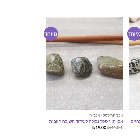
המקורי
הנוכחי
היה:
הוא:
₪19.00.
₪35.00.
יוחד
מיוחד
אבני קריסטל / אבני חן
חיים
אבן חן ג'ספר נבולה לעידוד חשיבה חיובית
המחיר
המחיר
₪
19.00
₪
41.00
המקורי
הנוכחי
היה:
הוא: