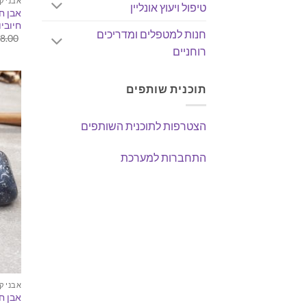
אבני ק
טיפול ויעוץ אונליין
אבן חן
חיוביו
חנות למטפלים ומדריכים
8.00
רוחניים
תוכנית שותפים
הצטרפות לתוכנית השותפים
התחברות למערכת
אבני ק
אבן ח