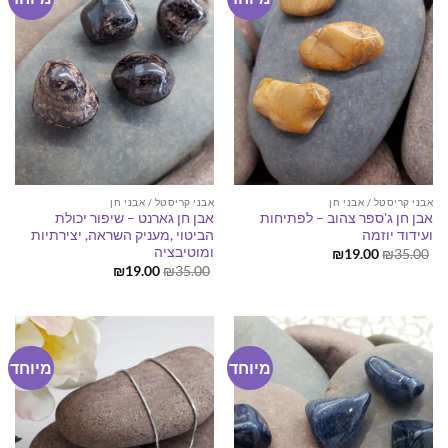
אבני קריסטל / אבני חן
אבני קריסטל / אבני חן
אבן חן ג'ספר צהוב – לפתיחות
אבן חן גארנט – שיפור יכולת
ועידוד יוזמה
הביטוי ,מעניק השראה, יצירתיות
ומוטיבציה
המחיר
המחיר
₪
19.00
₪
35.00
המקורי
הנוכחי
המחיר
המחיר
₪
19.00
₪
35.00
היה:
הוא:
המקורי
הנוכחי
₪19.00.
₪35.00.
היה:
הוא:
₪19.00.
₪35.00.
מיוחד
מיוחד