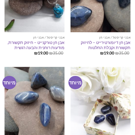
אבני קריסטל / אבני חן
אבני קריסטל / אבני חן
אבן חן דיומורטירייט – לחיזוק
אבן חן טורקנייט – חיזוק תקשורת,
תקשורת וקבלת החלטות
מודעות רוחנית והבעה רגשית
המחיר
המחיר
המחיר
המחיר
₪
19.00
₪
35.00
₪
19.00
₪
35.00
המקורי
הנוכחי
המקורי
הנוכחי
היה:
הוא:
היה:
הוא:
₪19.00.
₪35.00.
₪19.00.
₪35.00.
מיוחד
מיוחד