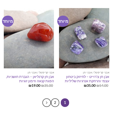
₪19.00.
₪35.00.
היה:
הוא:
₪19.00.
₪35.00.
מיוחד
מיוחד
אבני קריסטל / אבני חן
אבני קריסטל / אבני חן
אבן חן צ'רוייט – לחיזוק ביטחון
אבן חן קרנליאן – הגברת חושניות,
עצמי והרחקת אנרגיות שליליות
הפגת קנאה וזימון זוגיות
המחיר
המחיר
המחיר
המחיר
₪
19.00
₪
35.00
₪
35.00
₪
54.00
המקורי
הנוכחי
המקורי
הנוכחי
היה:
הוא:
היה:
הוא:
₪19.00.
₪35.00.
₪35.00.
₪54.00.
2
1