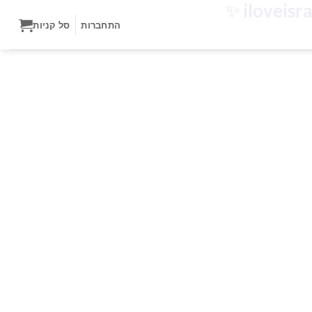
✨
התחברות
סל קניות