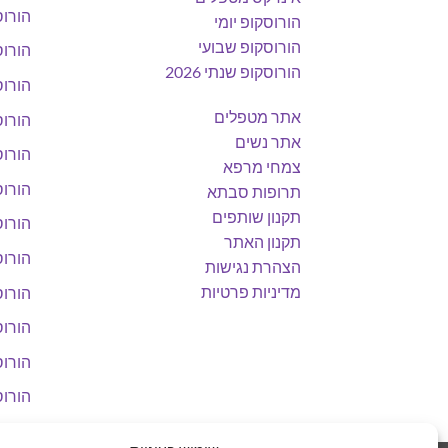
הורוס
הורוסקופ יומי
הורוסקופ שבועי
הורוס
הורוסקופ שנתי 2026
הורוס
אתר מטפלים
הורוס
אתר נשים
הורוס
צמחי מרפא
הורוס
תרופות סבתא
תקנון שותפים
הורוס
תקנון האתר
הורוס
הצהרת נגישות
מדיניות פרטיות
הורוס
הורוס
הורוס
הורוס