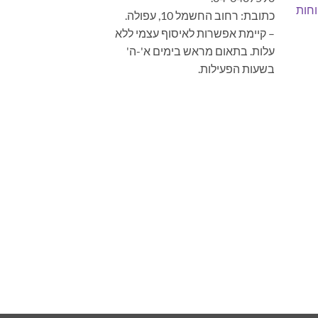
חות
כתובת: רחוב החשמל 10, עפולה.
– קיימת אפשרות לאיסוף עצמי ללא
עלות. בתאום מראש בימים א'-ה'
בשעות הפעילות.