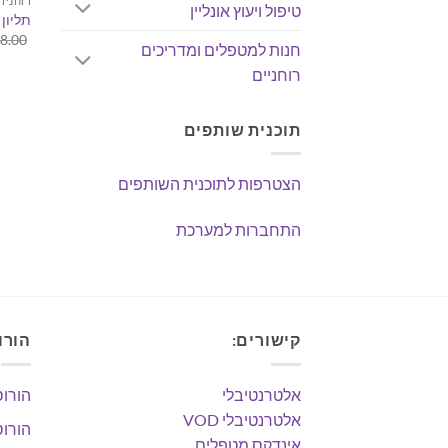
רוחניו
טיפול ויעוץ אונליין
תליון 
8.00
חנות למטפלים ומדריכים
רוחניים
תוכנית שותפים
הצטרפות לתוכנית השותפים
התחברות למערכת
קישורים:
הורו
אלטרנטיבלי
הורוס
אלטרנטיבלי VOD
הורוס
אינדקס מטפלים