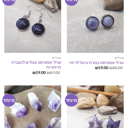
עגילים
עגילים
עגילי אמטיסט עגולים להגברת
עגילי אמטיסט בצורת עיגול לריפוי
הרוחניות
המחיר
המחיר
₪
59.00
₪
86.00
המקורי
הנוכחי
המחיר
המחיר
₪
59.00
₪
87.00
היה:
הוא:
המקורי
הנוכחי
₪59.00.
₪86.00.
היה:
הוא:
₪59.00.
₪87.00.
מיוחד
מיוחד