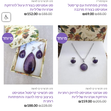
אקססוריז
סט תכשיטים לאשה
מחזיק מפתחות עם קריסטל
סט אמטיסט בצורת עיגול להרחקת
אמטיסט בצורת מרכבה
אנרגיות שליליות
המחיר
המחיר
המחיר
המחיר
₪
152.00
₪
188.00
₪
69.00
₪
88.00
המקורי
הנוכחי
המקורי
הנוכחי
היה:
הוא:
היה:
הוא:
₪152.00.
₪188.00.
₪69.00.
₪88.00.
מיוחד
מיוחד
סט תכשיטים לאשה
סט תכשיטים לאשה
סט אנרגטי אמטיסט לחיזוק רוחניות
סט תכשיטי קריסטל אמטיסט
והרחקת אנרגיות שליליות
בעיצוב טיפה להגנה והתפתחות
רוחנית
המחיר
המחיר
₪
159.00
₪
205.00
המקורי
הנוכחי
המחיר
המחיר
₪
188.00
₪
228.00
היה:
הוא:
המקורי
הנוכחי
₪159.00.
₪205.00.