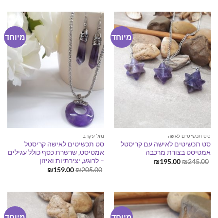
היה:
הוא:
₪188.00.
₪228.00.
מיוחד
מיוחד
סט תכשיטים לאשה
מזל עקרב
סט תכשיטים לאישה עם קריסטל
סט תכשיטים לאישה קריסטל
אמטיסט בצורת מרכבה
אמטיסט, שרשרת כסף כולל עגילים
– לרוגע, יצירתיות ואיזון
המחיר
המחיר
₪
195.00
₪
245.00
המקורי
הנוכחי
המחיר
המחיר
₪
159.00
₪
205.00
היה:
הוא:
המקורי
הנוכחי
₪195.00.
₪245.00.
היה:
הוא:
₪159.00.
₪205.00.
מיוחד
מיוחד