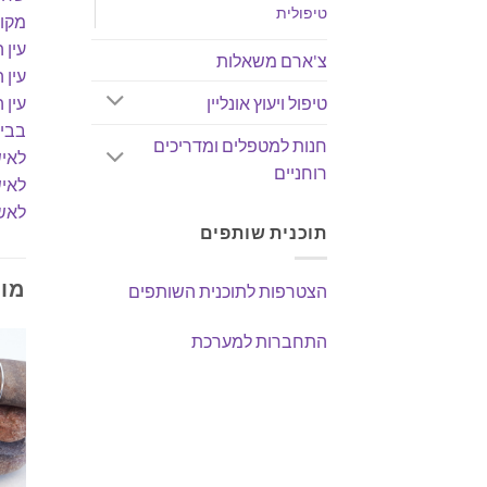
טיפולית
מקו
עין 
צ'ארם משאלות
עין 
טיפול ויעוץ אונליין
עין 
בבי
חנות למטפלים ומדריכים
לאי
רוחניים
לאי
לאש
תוכנית שותפים
מוצ
הצטרפות לתוכנית השותפים
התחברות למערכת