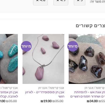
ג מוצר זה:
רים קשורים
מיוחד
מיוחד
קריסטל / אבני חן
אבני קריסטל / אבני חן
אבני קריסטל / א
חן אגת אש – להפחתת
אבן חן פוספוסידרייט – לאיזון
אבן חן אמזוני
ם ושחרור חסמים רגשיים
רגשי
לאהבה, קבלה
המחיר
המחיר
המחיר
המחיר
המח
9.00
₪
35.00
₪
19.00
₪
35.00
₪
34.00
₪
55
המקורי
הנוכחי
המקורי
הנוכחי
המקו