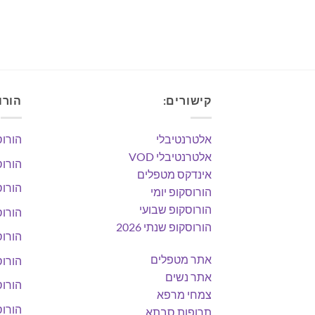
קישורים:
הורו
אלטרנטיבלי
הורוס
אלטרנטיבלי VOD
הורוס
אינדקס מטפלים
הורוס
הורוסקופ יומי
הורוסקופ שבועי
הורוס
הורוסקופ שנתי 2026
הורוס
אתר מטפלים
הורוס
אתר נשים
הורוס
צמחי מרפא
הורוס
תרופות סבתא