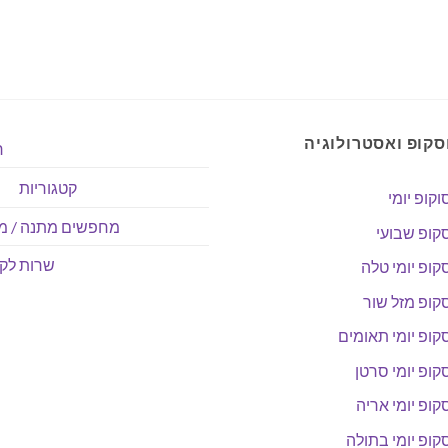
היה:
הוא:
היה:
הוא:
היה:
.00.
₪19.00.
₪35.00.
₪34.00.
₪55.00.
סקופ ואסטרולוגיה
ר
קטגוריות
וקופ יומי
מחפשים מתנה / מו
קופ שבועי
שרות לקו
קופ יומי טלה
קופ מזל שור
קופ יומי תאומים
קופ יומי סרטן
קופ יומי אריה
קופ יומי בתולה