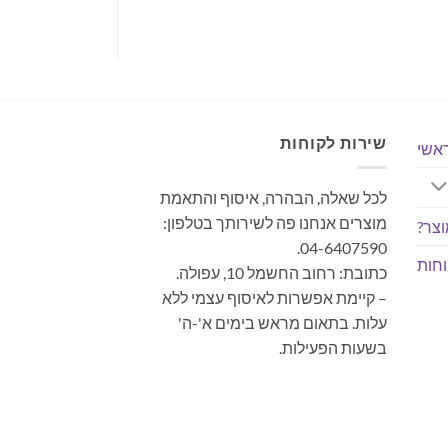
הוא:
היה:
הוא:
היה:
הוא:
3.00.
₪88.00.
₪19.00.
₪35.00.
₪19.00.
₪35
שירות לקוחות
אשי
לכל שאלה, הבהרה, איסוף והתאמת
מוצרים אנחנו פה לשירותך בטלפון:
צר?
04-6407590.
חות
כתובת: רחוב החשמל 10, עפולה.
– קיימת אפשרות לאיסוף עצמי ללא
עלות. בתאום מראש בימים א'-ה'
בשעות הפעילות.