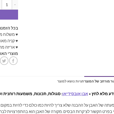
כמות של תליו
בכל הזמנת
♥ משלוח מ
♥ קניה מא
♥ אריזה מה
מוצרי האונ
ר מורחב של המוצר
תגיות נושא למוצר
דע מלא לחץ »
אבן אובסידיאן
: סגולות, תכונות, משמעות רוחנית וע
תה של האבן על ההבנה שלא צריך להיות כמו כולם כדי להיות במקום טוב
 בפרט הקשור לצ'קרות הבסיס. מקורה של האבן הוא בהתפרצויות לבה 