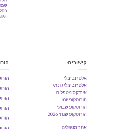
שמחה
החלט
.00
קישורים:
הורו
אלטרנטיבלי
הורוס
אלטרנטיבלי VOD
הורוס
אינדקס מטפלים
הורוס
הורוסקופ יומי
הורוסקופ שבועי
הורוס
הורוסקופ שנתי 2026
הורוס
אתר מטפלים
הורוס