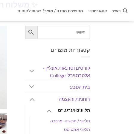
✨
משלוח חינם ברכישה 
Ski
t
ראשי
קטגוריות
מחפשים מתנה / מוצר?
שרות לקוחות
conten
קטגוריות מוצרים
קורסים וסדנאות אונליין -
אלטרנטיבלי College
בית הטבע
רוחניות והעצמה
תליונים אנרגטיים
תליוני / תכשיטי מרכבה
תליוני אמטיסט