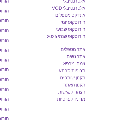
אלטרנטיבלי
הורוס
אלטרנטיבלי VOD
הורוס
אינדקס מטפלים
הורוס
הורוסקופ יומי
הורוסקופ שבועי
הורוס
הורוסקופ שנתי 2026
הורוס
אתר מטפלים
הורוס
אתר נשים
הורוס
צמחי מרפא
הורוס
תרופות סבתא
תקנון שותפים
הורוס
תקנון האתר
הורוס
הצהרת נגישות
מדיניות פרטיות
הורוס
הורוס
הורוס