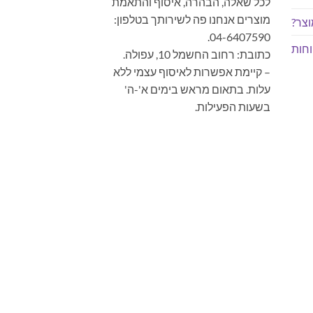
לכל שאלה, הבהרה, איסוף והתאמת
מוצרים אנחנו פה לשירותך בטלפון:
צר?
04-6407590.
חות
כתובת: רחוב החשמל 10, עפולה.
– קיימת אפשרות לאיסוף עצמי ללא
עלות. בתאום מראש בימים א'-ה'
בשעות הפעילות.