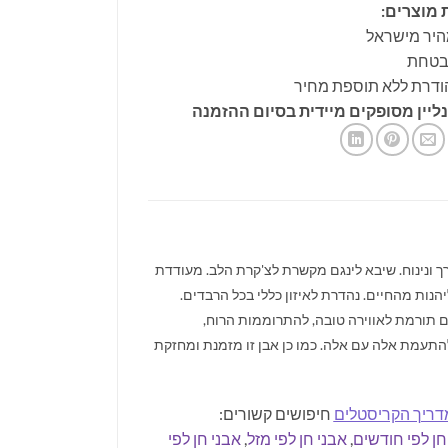
 מוצרים:
היר מישראל
ובטחת
ודרת ללא תוספת מחיר
ליין מסופקים מיידית בסיום ההזמנה
רך ונינוח. שיבא לינגם מקשרת לצ'קרת הלב. מעודדת
יהנות מהחיים. נהדרת לאיזון כללי בכל הרבדים.
ם תורמת לאווירה טובה, להתרוממות הרוח,
להתעמת אלה עם אלה. כמו כן אבן זו מזמנת ומחזקת
דריך הקריסטלים
חיפושים קשורים:
חן לפי חודשים
,
אבני חן לפי מזל
,
אבני חן לפי