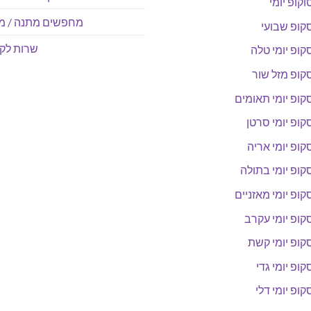
וקופ יומי
מחפשים מתנה / מו
קופ שבועי
שרות לקו
קופ יומי טלה
קופ מזל שור
קופ יומי תאומים
קופ יומי סרטן
קופ יומי אריה
קופ יומי בתולה
קופ יומי מאזניים
קופ יומי עקרב
קופ יומי קשת
קופ יומי גדי
קופ יומי דלי