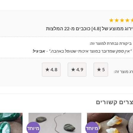
★★★★
ירוג ממוצע של [
4.8
] כוכבים מ-
22
המלצות
ביקורת נבחרת למוצר זה:
"אין ספק שמדובר במוצר איכותי שטופל באהבה." -
אביגיל
4.8 ★
4.9 ★
5 ★
ג מוצר זה:
רים קשורים
מיוחד
מיוחד