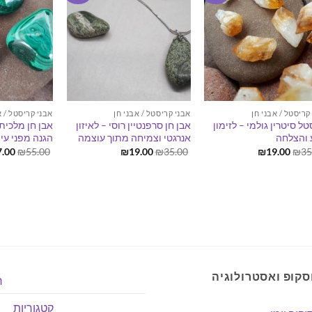
קריסטל / אבני חן
אבני קריסטל / אבני חן
אבני קריסטל / א
טל סיטרין גולמי – לזימון
אבן חן סרפנטיין רוסי – לאיזון
אבן חן מלכית 
והצלחה
אנרגטי וצמיחה מתוך עוצמה
הגנה מפני עין 
המחיר
המחיר
המחיר
המחיר
המח
7.00
₪
55.00
₪
19.00
₪
35.00
₪
19.00
₪
35
המקורי
הנוכחי
המקורי
הנוכחי
המקו
היה:
הוא:
היה:
הוא:
היה:
.00.
₪19.00.
₪35.00.
₪19.00.
₪35.00.
סקופ ואסטרולוגיה
ר
קטגוריות