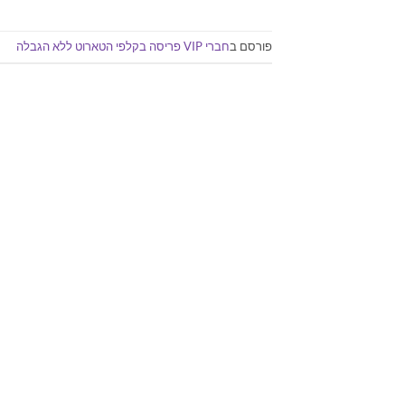
פורסם ב
חברי VIP פריסה בקלפי הטארוט ללא הגבלה