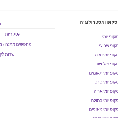
סקופ ואסטרולוגיה
ר
קטגוריות
וקופ יומי
מחפשים מתנה / מו
קופ שבועי
שרות לקו
קופ יומי טלה
קופ מזל שור
קופ יומי תאומים
קופ יומי סרטן
קופ יומי אריה
קופ יומי בתולה
קופ יומי מאזניים