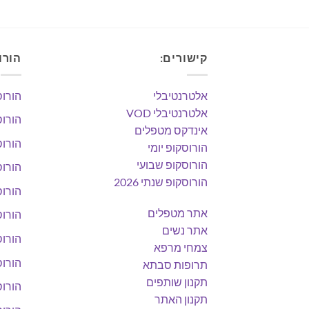
קישורים:
הורו
אלטרנטיבלי
הורוס
אלטרנטיבלי VOD
הורוס
אינדקס מטפלים
הורוס
הורוסקופ יומי
הורוסקופ שבועי
הורוס
הורוסקופ שנתי 2026
הורוס
אתר מטפלים
הורוס
אתר נשים
הורוס
צמחי מרפא
הורוס
תרופות סבתא
תקנון שותפים
הורוס
תקנון האתר