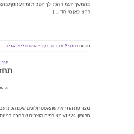
בהמשך העמוד הכנו לך הטבות ומידע נוסף.בהצל
לחצי כאן מיוחד […]
פורסם ב
חברי VIP פריסה בקלפי הטארוט ללא הגבלה
חברי VIP פריסה בקלפי הטארוט ללא הגבלה
תחזית
20 ביולי 2021
ON
הקופון: VIP24.מצורפים מוצרים שבחרנו במיוחד עבורך