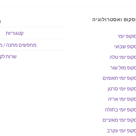
סקופ ואסטרולוגיה
ר
קטגוריות
וקופ יומי
מחפשים מתנה / מו
קופ שבועי
שרות לקו
קופ יומי טלה
קופ מזל שור
קופ יומי תאומים
קופ יומי סרטן
קופ יומי אריה
קופ יומי בתולה
קופ יומי מאזניים
קופ יומי עקרב