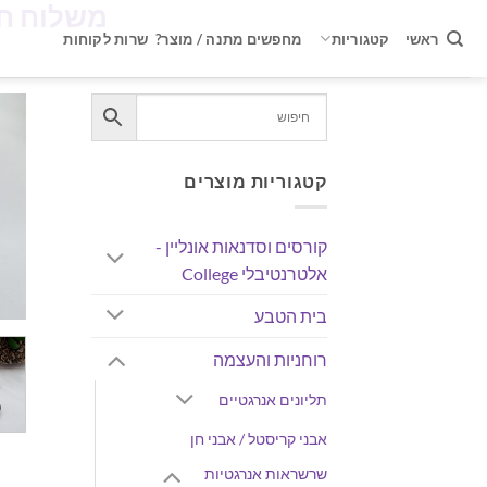
✨
משלוח חינם ברכישה 
Ski
t
ראשי
קטגוריות
מחפשים מתנה / מוצר?
שרות לקוחות
conten
קטגוריות מוצרים
קורסים וסדנאות אונליין -
אלטרנטיבלי College
בית הטבע
רוחניות והעצמה
תליונים אנרגטיים
אבני קריסטל / אבני חן
שרשראות אנרגטיות