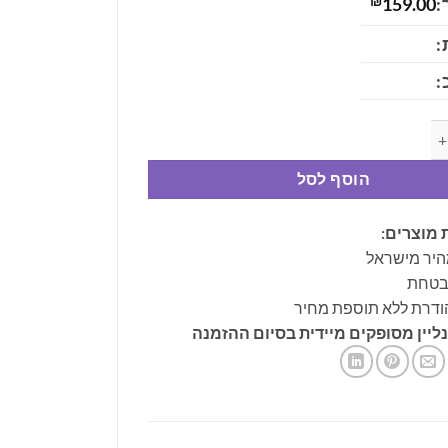
:
159.00
₪
:
:
ן אבן עין הנמר בעיצוב כדור עם עגילי עין הנמר להגנה ואיזון רגשי
הוסף לסל
 מוצרים:
היר מישראל
ובטחת
ודרת ללא תוספת מחיר
ליין מסופקים מיידית בסיום ההזמנה