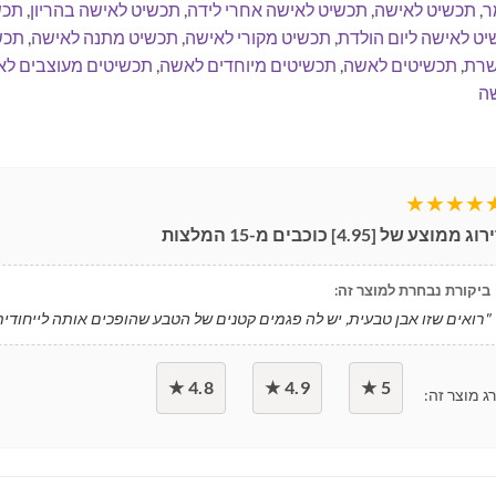
ר
,
תכשיט לאישה
,
תכשיט לאישה אחרי לידה
,
תכשיט לאישה בהריון
,
תכש
ט לאישה ליום הולדת
,
תכשיט מקורי לאישה
,
תכשיט מתנה לאישה
,
תכש
רת
,
תכשיטים לאשה
,
תכשיטים מיוחדים לאשה
,
תכשיטים מעוצבים ל
ה
★★★★
ירוג ממוצע של [
4.95
] כוכבים מ-
15
המלצות
ביקורת נבחרת למוצר זה:
"רואים שזו אבן טבעית, יש לה פגמים קטנים של הטבע שהופכים אותה לייחודית
4.8 ★
4.9 ★
5 ★
ג מוצר זה: