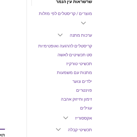
שרשראות עין הנמר
מוצרים / קריסטלים לפי מזלות
ערכות מתנה
קריסטלים להרגעה ואופטימיות
סט תכשיטים לאשה
תכשיטי טורקיז
מתנות עם משמעות
ילדים ונוער
פוינטרים
זימון וחיזוק אהבה
עגילים
אקססוריז
תכשיטי קבלה
תאו