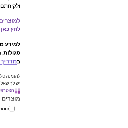
ולקיחתם 
למוצרים 
לחץ כאן
למידע מל
סגולות, 
מדריך 
ב
להזמנה טלפ
יש לך שאלה
הצטרפו 
מוצרים 
- תוספת ש