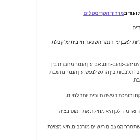
 ועוד ב
מדריך הקריסטלים
דים.
ליות. לאבן עין הנמר השפעה חיובית על קבלת
הנפוץ ביותר שלה הינו זהב-צהוב-חום. אבן עין הנמר מחברת בין
ובהתלבטות בין הרגש לנפש. עין הנמר נחשבת
בה.
 ותומכת בגישה חיובית יותר לחיים.
ור ואדמה ולכן היא מחזקת את המוטיבציה
השתחרר ממצבים רגשיים מורכבים. היא מצוינת