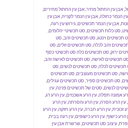
ל
,
אבן עין החתול מחיר
,
אבן עין החתול מחירים
,
עין הנמר כחולה
,
אבן עין הנמר לקנייה
,
אבן עין
נות
,
אבן עין הנמר תכשיטים
,
גירוש עין רעה
,
יט
,
סט כלות תכשיטים
,
סט תכשיטי יהלומים
,
 תכשיטים וינטג
,
סט תכשיטים זהב
,
סט
כשיטים זהב לכלה
,
סט תכשיטים זולים
,
סט
טים ירוק
,
סט תכשיטים כלה סט תכשיטי כסף
ט תכשיטים לאישה
,
סט תכשיטים לאישה זהב
,
תכשיטים לכלה
,
סט תכשיטים לנשים
,
סט
ישה
,
סט תכשיטים מעוצבים
,
סט תכשיטים
ים
,
סט תכשיטים ספיר
,
סט תכשיטים עגילים
,
יטים לנשים
,
סטים של תכשיטים פנינה
,
עין
רע אמונה תפלה
,
עין הרע אשכנזים
,
עין הרע דג
,
,
עין הרע הסרה
,
עין הרע והסרתה
,
עין הרע
ע זכוכית
,
עין הרע חברה
,
עין הרע חזקה
,
עין הרע
ן הרע כישוף
,
עין הרע כישופים
,
עין רעה בבית
,
ופרת
,
עיצוב סט תכשיטים
,
שרשרת אבן עין