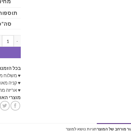
מחיר
תוספות
סה"כ
כמות של תליו
בכל הזמנת
♥ משלוח מ
♥ קניה מא
♥ אריזה מה
מוצרי האונ
ר מורחב של המוצר
תגיות נושא למוצר