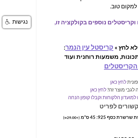
למקום טוב.
וקריסטלים נוספים בקולקציה זו,
נגישות
קריסטל עין הנמר
א לחץ »
:
תכונות, משמעות רוחנית ועוד
הקריסטלים
ונית
לחץ כאן
 לגבי מוצר זה?
לחץ כאן
למועדון הלקוחות וקבלו קופון הנחה
קשורים לפריט
רשרת כסף 925: 45 ס"מ
)
29.00
+
(
₪