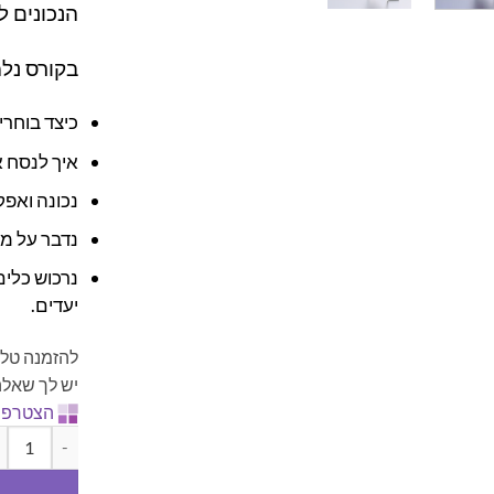
הנכונים לנ
בקורס נל
כיצד בוחרי
איך לנסח א
נכונה ואפק
נדבר על מ
נרכוש כלים
יעדים.
להזמנה טלפ
יש לך שאלה
הצטרפו 
כמות של קור