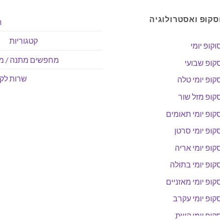
סקופ ואסטרולוגיה
ר
קטגוריות
וקופ יומי
מחפשים מתנה / מו
קופ שבועי
שרות לקו
קופ יומי טלה
קופ מזל שור
קופ יומי תאומים
קופ יומי סרטן
קופ יומי אריה
קופ יומי בתולה
קופ יומי מאזניים
קופ יומי עקרב
קופ יומי קשת