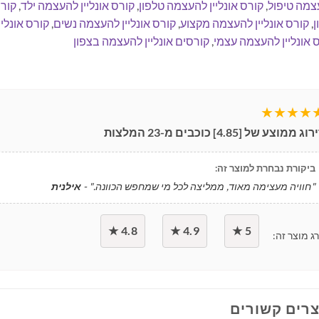
צמה טיפול
,
קורס אונליין להעצמה טלפון
,
קורס אונליין להעצמה ילד
,
קורס
ן
,
קורס אונליין להעצמה מקצוע
,
קורס אונליין להעצמה נשים
,
קורס אונלי
 אונליין להעצמה עצמי
,
קורסים אונליין להעצמה בצפון
★★★★
ירוג ממוצע של [
4.85
] כוכבים מ-
23
המלצות
ביקורת נבחרת למוצר זה:
"חוויה מעצימה מאוד, ממליצה לכל מי שמחפש הכוונה." -
אילנית
4.8 ★
4.9 ★
5 ★
ג מוצר זה:
רים קשורים