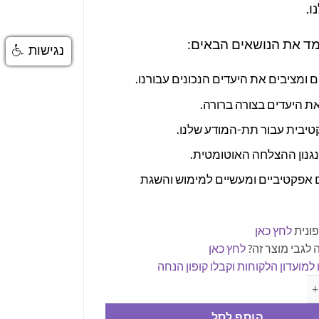
ו.
מד את הנושאים הבאים:
נגישות
ם ומציבים את היעדים הנכונים עבורנו.
ת היעדים בצורה ברורה.
טיבית עבור תת-המודע שלנו.
נגנון ההצלחה האוטומטית.
 אפקטיביים ומעשיים למימוש והשגת
ונית
לחץ כאן
 לגבי מוצר זה?
לחץ כאן
למועדון הלקוחות וקבלו קופון הנחה
ס אונליין להצבת והשגת יעדים
הוסף לסל