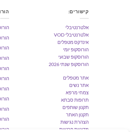
קישורים:
הורו
אלטרנטיבלי
הורוס
אלטרנטיבלי VOD
הורוס
אינדקס מטפלים
הורוס
הורוסקופ יומי
הורוסקופ שבועי
הורוס
הורוסקופ שנתי 2026
הורוס
אתר מטפלים
הורוס
אתר נשים
הורוס
צמחי מרפא
הורוס
תרופות סבתא
תקנון שותפים
הורוס
תקנון האתר
הורוס
הצהרת נגישות
מדיניות פרטיות
הורוס