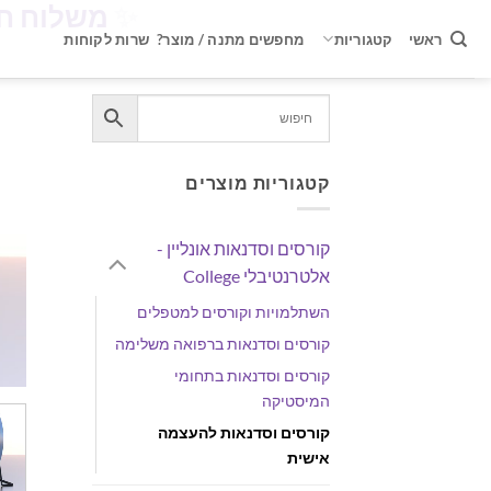
✨
משלוח חינם ברכישה 
Ski
t
ראשי
קטגוריות
מחפשים מתנה / מוצר?
שרות לקוחות
conten
קטגוריות מוצרים
קורסים וסדנאות אונליין -
אלטרנטיבלי College
השתלמויות וקורסים למטפלים
קורסים וסדנאות ברפואה משלימה
קורסים וסדנאות בתחומי
המיסטיקה
קורסים וסדנאות להעצמה
אישית