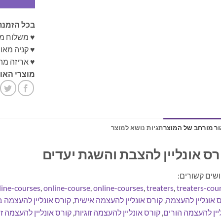
בכל הזמנת
♥ משלוח מ
♥ קניה מא
♥ אריזה מה
מוצרי האונ
ר מורחב של המוצר
תגיות נושא למוצר
רס אונליין להצבת והשגת יעדים
שים קשורים:
line-courses
,
online-course
,
online-courses
,
treaters
,
treaters-cou
 אונליין להעצמה
,
קורס אונליין להעצמה אישית
,
קורס אונליין להעצמה 
יין להעצמה הורים
,
קורס אונליין להעצמה זוגיות
,
קורס אונליין להעצמה זו